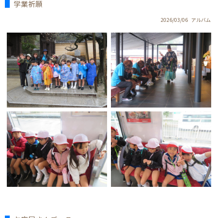
学業祈願
2026/03/06
アルバム