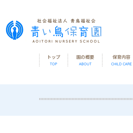
トップ
園の概要
保育内容
TOP
ABOUT
CHILD CARE