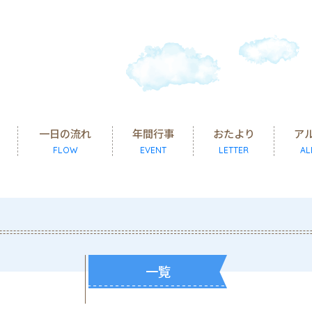
一日の流れ
年間行事
おたより
ア
FLOW
EVENT
LETTER
AL
一覧