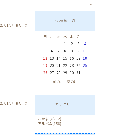
＊
2025年01月
25/01/07
おたより
日
月
火
水
木
金
土
-
-
-
1
2
3
4
5
6
7
8
9
10
11
12
13
14
15
16
17
18
19
20
21
22
23
24
25
26
27
28
29
30
31
-
前の月
次の月
25/01/07
おたより
カテゴリー
おたより
(272)
アルバム
(156)