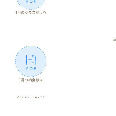
1月のクラスだより
20
1月の給食献立
＜ｐｒｅｖ
ｎｅｘｔ＞