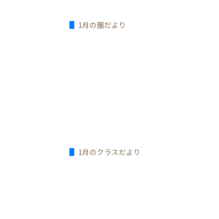
1月の園だより
1月のクラスだより