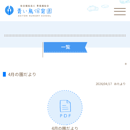
一覧
＊
4月の園だより
2026/04/17
おたより
4月の園だより