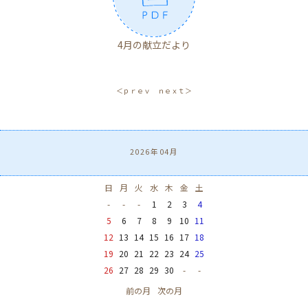
4月の献立だより
＜ｐｒｅｖ
ｎｅｘｔ＞
2026年04月
日
月
火
水
木
金
土
-
-
-
1
2
3
4
5
6
7
8
9
10
11
12
13
14
15
16
17
18
19
20
21
22
23
24
25
26
27
28
29
30
-
-
前の月
次の月