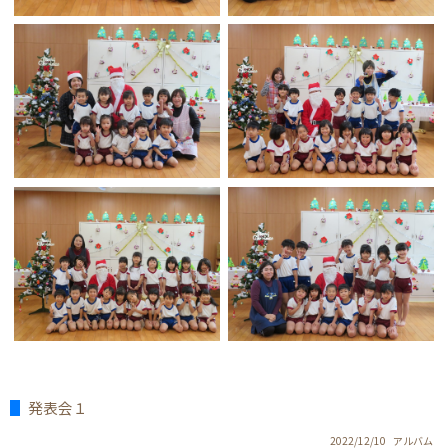
発表会１
2022/12/10
アルバム