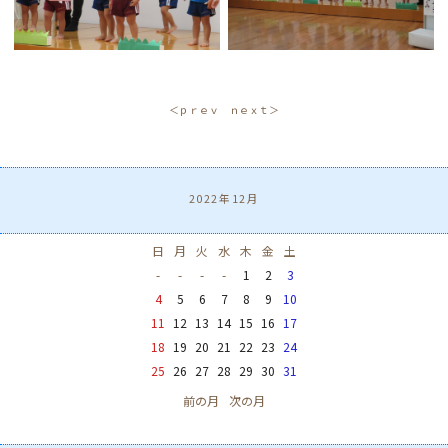
＜ｐｒｅｖ
ｎｅｘｔ＞
2022年12月
日
月
火
水
木
金
土
-
-
-
-
1
2
3
4
5
6
7
8
9
10
11
12
13
14
15
16
17
18
19
20
21
22
23
24
25
26
27
28
29
30
31
前の月
次の月