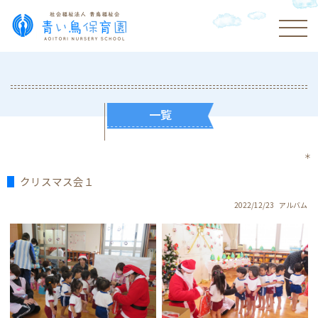
一覧
＊
クリスマス会１
2022/12/23
アルバム