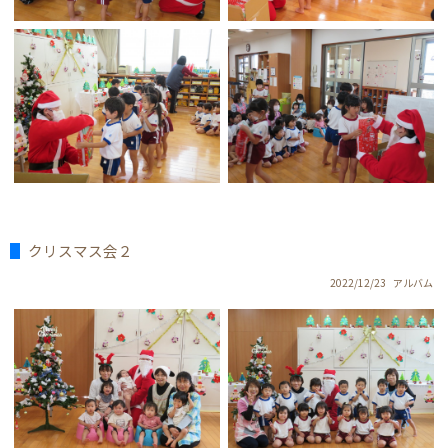
クリスマス会２
2022/12/23
アルバム